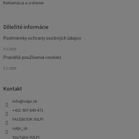
Reklamácia a vrátenie
Dôležité informácie
Podmienky ochrany osobných údajov
3.1.2020
Pravidlá používania cookies
3.1.2020
Kontakt
info
@
vulpi.sk
+421 907 649 471
FACEBOOK VULPI
vulpi_sk
YouTube VULPI