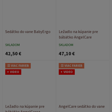
Sedátko do vane BabyErgo
Ležadlo na kúpanie pre
bábätko AngelCare
SKLADOM
SKLADOM
42,50 €
47,10 €
☰ VIAC FARIEB
☰ VIAC FARIEB
▶ VIDEO
▶ VIDEO
Ležadlo na kúpanie pre
AngelCare sedátko do vane
bábätko AngelCare+