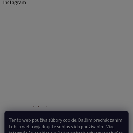
Instagram
Sledovať na Instagrame
Tento web používa súbory cookie. Ďalším prechádzaním
tohto webu vyjadrujete súhlas s ich používaním. Viac