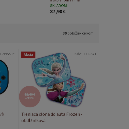
a stojanom Prima
SKLADOM
87,90 €
39
položiek celkom
1-995S19
Kód:
231-671
Akcia
12,60 €
–33 %
vá
Tieniaca clona do auta Frozen -
obdĺžníková