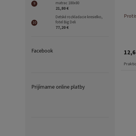
matrac 180x80
21,80 €
Proti
Detské rozkladacie kresielko,
fotel Big Deli
77,20 €
Facebook
12,6
Prakti
Prijímame online platby