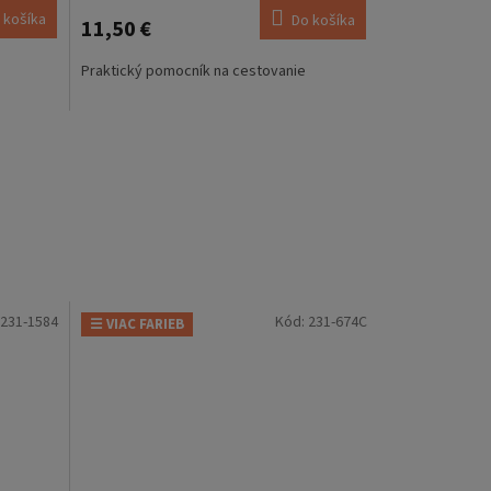
 košíka
Do košíka
11,50 €
Praktický pomocník na cestovanie
231-1584
Kód:
231-674C
☰ VIAC FARIEB