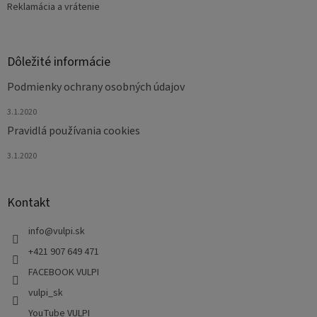
Reklamácia a vrátenie
Dôležité informácie
Podmienky ochrany osobných údajov
3.1.2020
Pravidlá používania cookies
3.1.2020
Kontakt
info
@
vulpi.sk
+421 907 649 471
FACEBOOK VULPI
vulpi_sk
YouTube VULPI