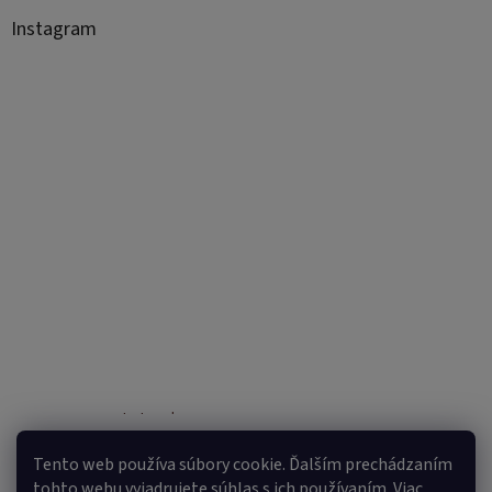
Instagram
Sledovať na Instagrame
Tento web používa súbory cookie. Ďalším prechádzaním
tohto webu vyjadrujete súhlas s ich používaním. Viac