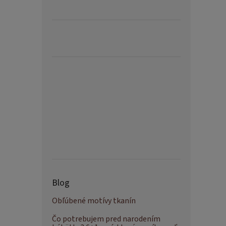
Blog
Obľúbené motívy tkanín
Čo potrebujem pred narodením