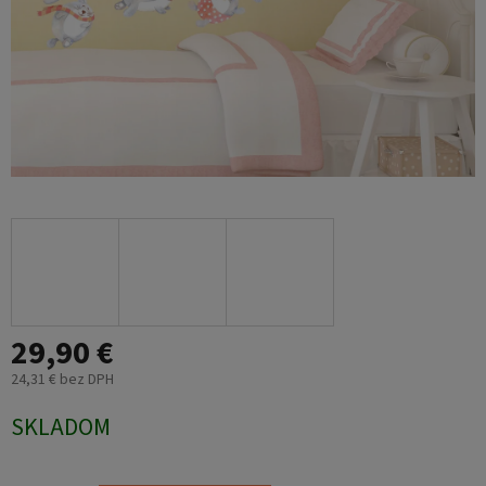
29,90 €
24,31 € bez DPH
Jednotková
SKLADOM
cena: