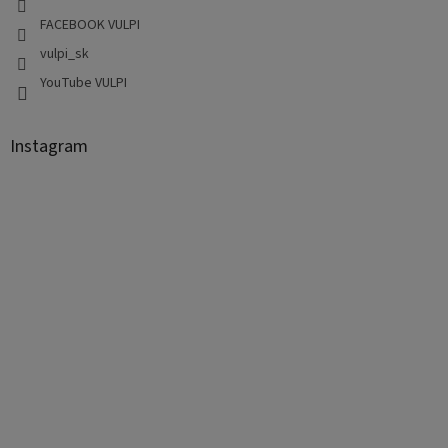
FACEBOOK VULPI
vulpi_sk
YouTube VULPI
Instagram