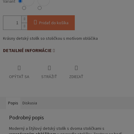
Variant
Pridať do košíka
Krásny detský stolík so stoličkou s motívom obláčika
DETAILNÉ INFORMÁCIE
OPÝTAŤ SA
STRÁŽIŤ
ZDIEĽAŤ
Popis
Diskusia
Podrobný popis
Moderný a štýlový detský stolík s dvoma stoličkami s