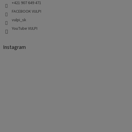
+421 907 649 471
FACEBOOK VULPI
vulpi_sk
YouTube VULPI
Instagram