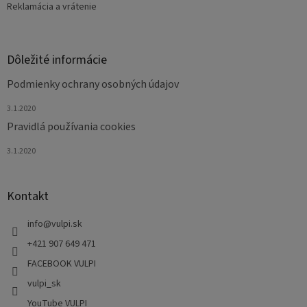
Reklamácia a vrátenie
Dôležité informácie
Podmienky ochrany osobných údajov
3.1.2020
Pravidlá používania cookies
3.1.2020
Kontakt
info
@
vulpi.sk
+421 907 649 471
FACEBOOK VULPI
vulpi_sk
YouTube VULPI