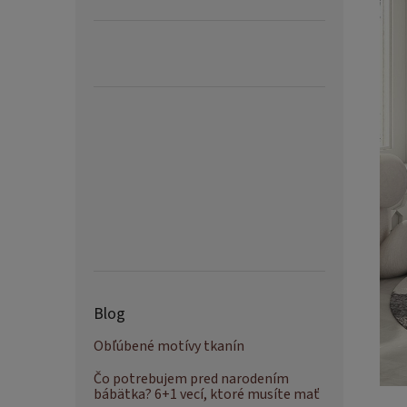
Blog
Obľúbené motívy tkanín
Čo potrebujem pred narodením
bábätka? 6+1 vecí, ktoré musíte mať