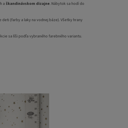
ch a
škandinávskom dizajne
. Nábytok sa hodí do
deti (farby a laky na vodnej báze). Všetky hrany
ukcie sa líši podľa vybraného farebného variantu.