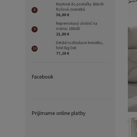
Mantinel do postieľky 360x30
Ružová-zvieratká
36,80 €
Nepremokavý chránič na
matrac 180x80
21,80 €
Detské rozkladacie kresielko,
fotel Big Deli
77,20 €
Facebook
Prijímame online platby