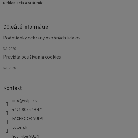
Reklamácia a vrátenie
Dôležité informácie
Podmienky ochrany osobných údajov
3.1.2020
Pravidlá používania cookies
3.1.2020
Kontakt
info
@
vulpi.sk
+421 907 649 471
FACEBOOK VULPI
vulpi_sk
YouTube VULPI