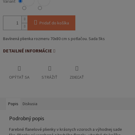
Variant
Pridať do košíka
Bavlnená plienka rozmeru 70x80 cm s potlačou. Sada 5ks
DETAILNÉ INFORMÁCIE
OPÝTAŤ SA
STRÁŽIŤ
ZDIEĽAŤ
Popis
Diskusia
Podrobný popis
Farebné flanelové plienky v krásnych vzoroch a výhodnej sade