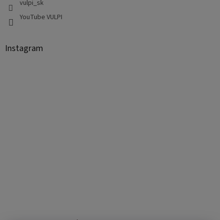
vulpi_sk
YouTube VULPI
Instagram