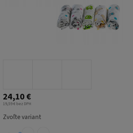
24,10 €
19,59 € bez DPH
Jednotková
Zvoľte variant
cena: