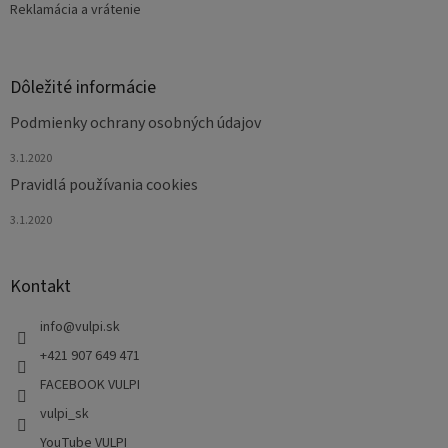
Reklamácia a vrátenie
Dôležité informácie
Podmienky ochrany osobných údajov
3.1.2020
Pravidlá používania cookies
3.1.2020
Kontakt
info
@
vulpi.sk
+421 907 649 471
FACEBOOK VULPI
vulpi_sk
YouTube VULPI