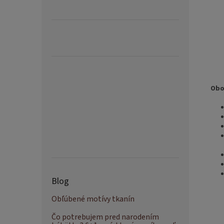
Obo
Blog
Obľúbené motívy tkanín
Čo potrebujem pred narodením