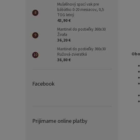
Mušelínový spací vak pre
bábätko 0-20 mesiacov, 0,5
TOG letný
43,90 €
Mantinel do postieľky 360x30
Žirafa
36,20 €
Mantinel do postieľky 360x30
Oboj
Ružová-zvieratká
36,80 €
Facebook
Prijímame online platby