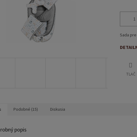
Sada pre 
DETAIL
TLAČ
s
Podobné (15)
Diskusia
robný popis