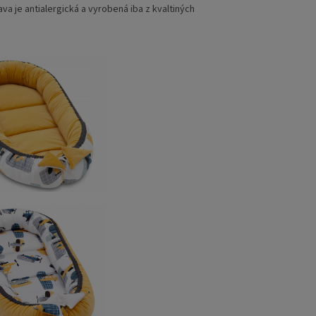
a je antialergická a vyrobená iba z kvaltiných