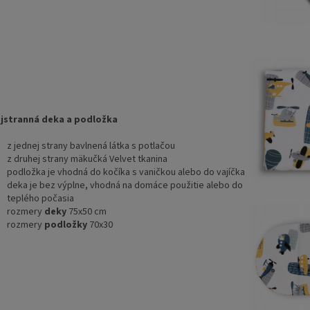
stranná deka a podložka
z jednej strany bavlnená látka s potlačou
z druhej strany mäkučká Velvet tkanina
podložka je vhodná do kočíka s vaničkou alebo do vajíčka
deka je bez výplne, vhodná na domáce použitie alebo do
teplého počasia
rozmery
deky
75x50 cm
rozmery
podložky
70x30