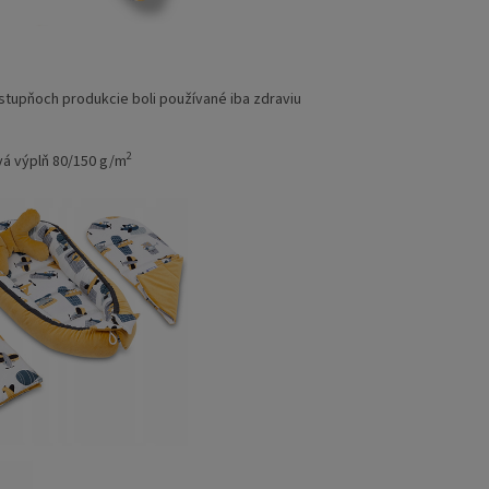
stupňoch produkcie boli používané iba zdraviu
2
ová výplň 80/150 g/m