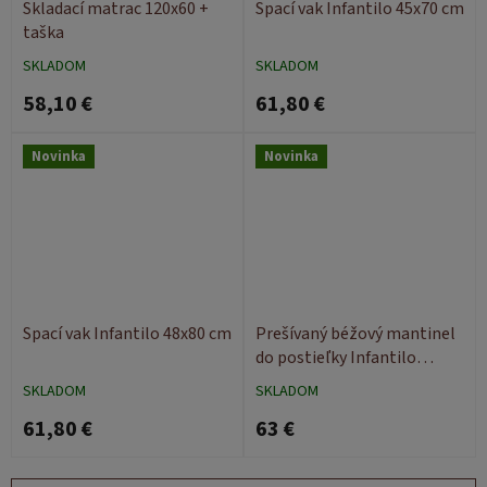
Skladací matrac 120x60 +
Spací vak Infantilo 45x70 cm
taška
SKLADOM
SKLADOM
58,10 €
61,80 €
Novinka
Novinka
Spací vak Infantilo 48x80 cm
Prešívaný béžový mantinel
do postieľky Infantilo
180x30
SKLADOM
SKLADOM
61,80 €
63 €