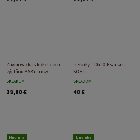
Zavinovačka s kokosovou
Perinky 120x90 + vankúš
výplňou BABY srnky
SOFT
SKLADOM
SKLADOM
38,80 €
40 €
Novinka
Novinka