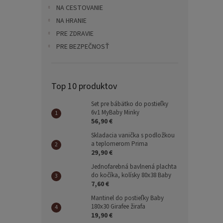
NA CESTOVANIE
NA HRANIE
PRE ZDRAVIE
PRE BEZPEČNOSŤ
Top 10 produktov
Set pre bábätko do postieľky
6v1 MyBaby Minky
56,90 €
Skladacia vanička s podložkou
a teplomerom Prima
29,90 €
Jednofarebná bavlnená plachta
do kočíka, kolísky 80x38 Baby
7,60 €
Mantinel do postieľky Baby
180x30 Girafee žirafa
19,90 €