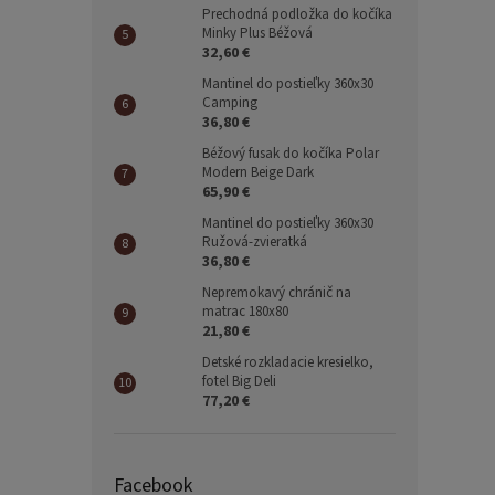
Prechodná podložka do kočíka
Minky Plus Béžová
32,60 €
Mantinel do postieľky 360x30
Camping
36,80 €
Béžový fusak do kočíka Polar
Modern Beige Dark
65,90 €
Mantinel do postieľky 360x30
Ružová-zvieratká
36,80 €
Nepremokavý chránič na
matrac 180x80
21,80 €
Detské rozkladacie kresielko,
fotel Big Deli
77,20 €
Facebook