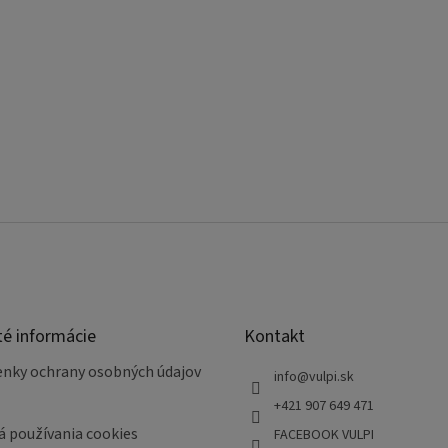
té informácie
Kontakt
nky ochrany osobných údajov
info
@
vulpi.sk
+421 907 649 471
á používania cookies
FACEBOOK VULPI