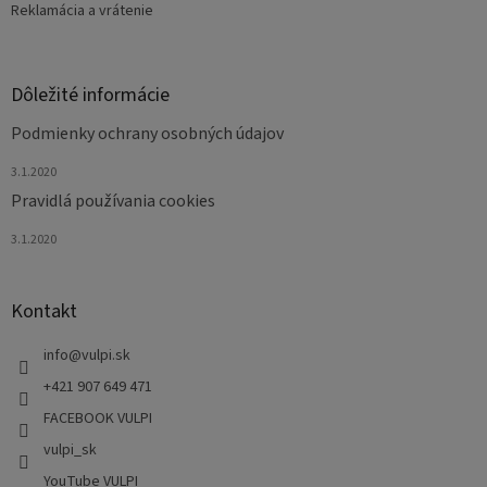
Reklamácia a vrátenie
Dôležité informácie
Podmienky ochrany osobných údajov
3.1.2020
Pravidlá používania cookies
3.1.2020
Kontakt
info
@
vulpi.sk
+421 907 649 471
FACEBOOK VULPI
vulpi_sk
YouTube VULPI