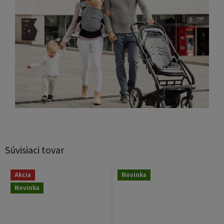
Súvisiaci tovar
Akcia
Novinka
Novinka