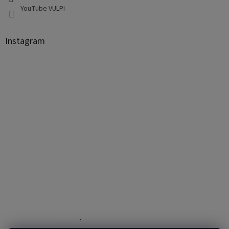
YouTube VULPI
Instagram
Sledovať na Instagrame