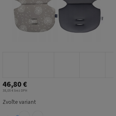
46,80 €
38,05 € bez DPH
Jednotková
Zvoľte variant
cena: