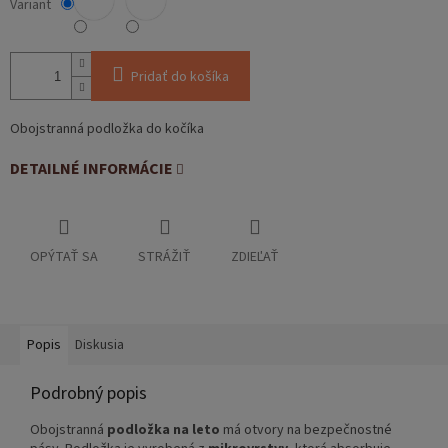
Variant
Pridať do košíka
Obojstranná podložka do kočíka
DETAILNÉ INFORMÁCIE
OPÝTAŤ SA
STRÁŽIŤ
ZDIEĽAŤ
Popis
Diskusia
Podrobný popis
Obojstranná
podložka na leto
má otvory na bezpečnostné