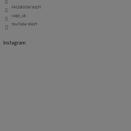
FACEBOOK VULPI
vulpi_sk
YouTube VULPI
Instagram