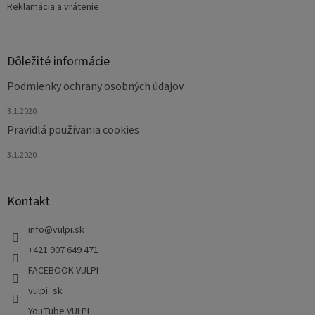
Reklamácia a vrátenie
Dôležité informácie
Podmienky ochrany osobných údajov
3.1.2020
Pravidlá používania cookies
3.1.2020
Kontakt
info
@
vulpi.sk
+421 907 649 471
FACEBOOK VULPI
vulpi_sk
YouTube VULPI