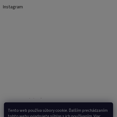
Instagram
Sledovať na Instagrame
Tento web používa súbory cookie. Ďalším prechádzaním
tohto webu vyjadrujete súhlas s ich používaním. Viac