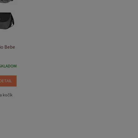
Mio Bebe
SKLADOM
DETAIL
a kočík