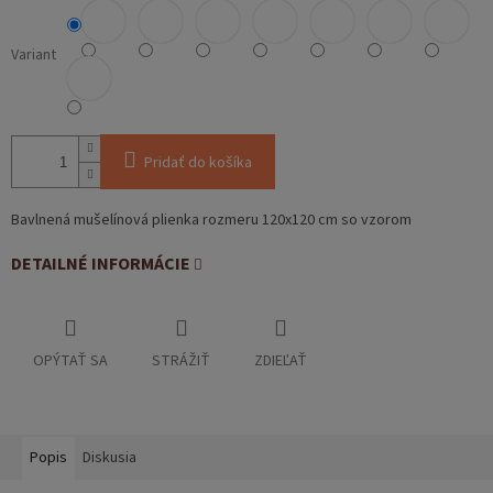
Variant
Pridať do košíka
Bavlnená mušelínová plienka rozmeru 120x120 cm so vzorom
DETAILNÉ INFORMÁCIE
OPÝTAŤ SA
STRÁŽIŤ
ZDIEĽAŤ
Popis
Diskusia