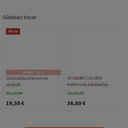
Súvisiaci tovar
Akcia
24,10 €
–19 %
Odsávačka hlienov na
VITAMMY COLIBRI
vysávač
elektrická odsávačka
hlienov
SKLADOM
SKLADOM
19,50 €
36,80 €