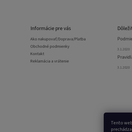
á
p
ä
t
Informácie pre vás
Dôleži
i
e
Podmie
Ako nakupovať/Doprava/Platba
Obchodné podmienky
3.1.2020
Kontakt
Pravidl
Reklamácia a vrátenie
3.1.2020
Tento web
prechádzan