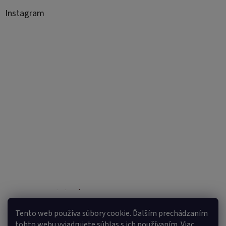
Instagram
Sledovať na Instagrame
Tento web používa súbory cookie. Ďalším prechádzaním
tohto webu vyjadrujete súhlas s ich používaním. Viac