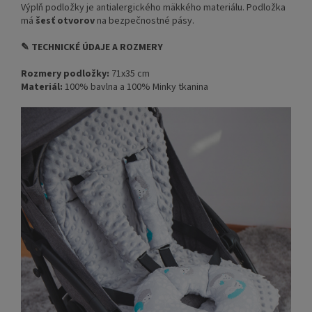
Výplň podložky je antialergického mäkkého materiálu. Podložka
má
šesť otvorov
na bezpečnostné pásy.
✎ TECHNICKÉ ÚDAJE A ROZMERY
Rozmery podložky:
71x35 cm
Materiál:
100% bavlna a 100% Minky tkanina