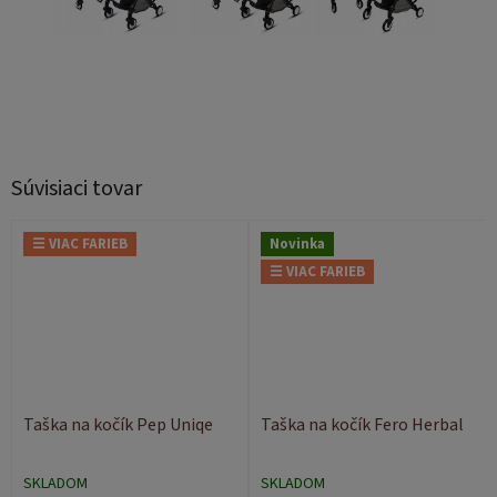
Súvisiaci tovar
☰ VIAC FARIEB
Novinka
☰ VIAC FARIEB
Taška na kočík Pep Uniqe
Taška na kočík Fero Herbal
SKLADOM
SKLADOM