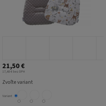
21,50 €
17,48 € bez DPH
Jednotková
Zvoľte variant
cena:
Variant