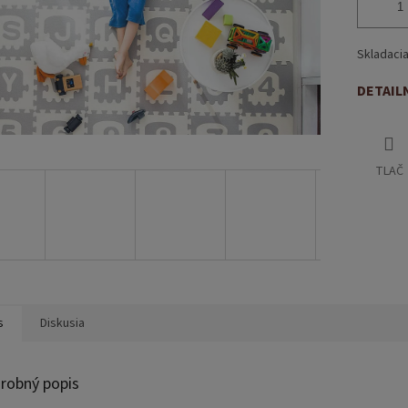
Skladacia
DETAIL
TLAČ
s
Diskusia
robný popis