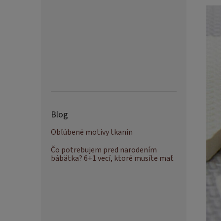
Blog
Obľúbené motívy tkanín
Čo potrebujem pred narodením
bábätka? 6+1 vecí, ktoré musíte mať