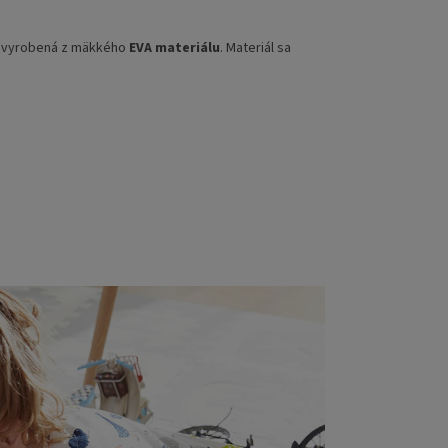
e vyrobená z mäkkého
EVA materiálu
. Materiál sa