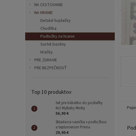
NA CESTOVANIE
NA HRANIE
Detské hojdačky
Chodítka
Podložky na hranie
Suché bazény
Hračky
PRE ZDRAVIE
PRE BEZPEČNOSŤ
Top 10 produktov
Set pre bábätko do postieľky
Popi
6v1 MyBaby Minky
56,90 €
Skladacia vanička s podložkou
Pod
a teplomerom Prima
29,90 €