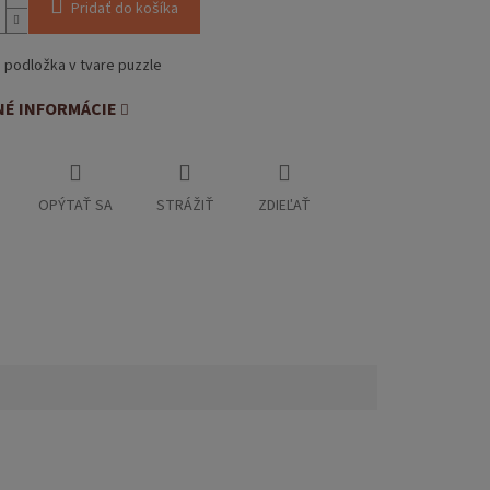
Pridať do košíka
 podložka v tvare puzzle
NÉ INFORMÁCIE
OPÝTAŤ SA
STRÁŽIŤ
ZDIEĽAŤ