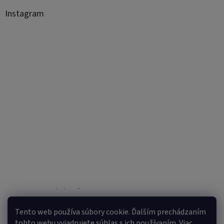
Instagram
Sledovať na Instagrame
Tento web používa súbory cookie. Ďalším prechádzaním
tohto webu vyjadrujete súhlas s ich používaním. Viac