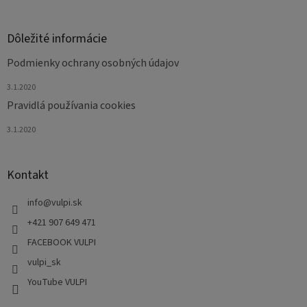
Dôležité informácie
Podmienky ochrany osobných údajov
3.1.2020
Pravidlá používania cookies
3.1.2020
Kontakt
info
@
vulpi.sk
+421 907 649 471
FACEBOOK VULPI
vulpi_sk
YouTube VULPI