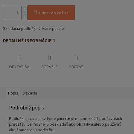
Pridať do košíka
Skladacia podložka v tvare puzzle
DETAILNÉ INFORMÁCIE
OPÝTAŤ SA
STRÁŽIŤ
ZDIEĽAŤ
Popis
Diskusia
Podrobný popis
Podložka na hranie v tvare
puzzle
je možné zložiť podľa vašich
predstáv. Je možné ju poskladať ako
ohrádku
alebo používať
ako štandardnú podložku.