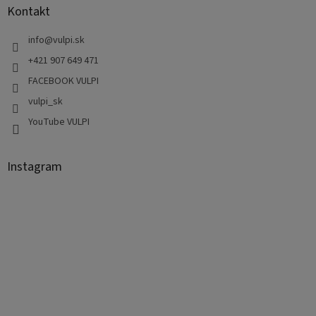
Kontakt
info
@
vulpi.sk
+421 907 649 471
FACEBOOK VULPI
vulpi_sk
YouTube VULPI
Instagram