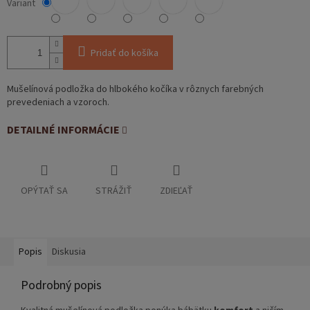
Variant
Pridať do košíka
Mušelínová podložka do hlbokého kočíka v rôznych farebných
prevedeniach a vzoroch.
DETAILNÉ INFORMÁCIE
OPÝTAŤ SA
STRÁŽIŤ
ZDIEĽAŤ
Popis
Diskusia
Podrobný popis