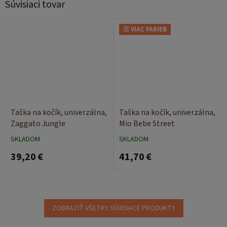
Súvisiaci tovar
☰ VIAC FARIEB
Taška na kočík, univerzálna,
Taška na kočík, univerzálna,
Zaggato Jungle
Mio Bebe Street
SKLADOM
SKLADOM
39,20 €
41,70 €
ZOBRAZIŤ VŠETKY SÚVISIACE PRODUKTY