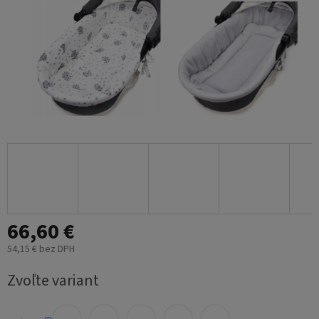
66,60 €
54,15 € bez DPH
Jednotková
Zvoľte variant
cena: