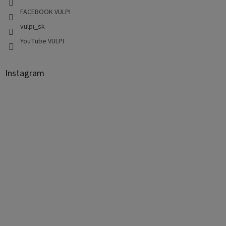
FACEBOOK VULPI
vulpi_sk
YouTube VULPI
Instagram