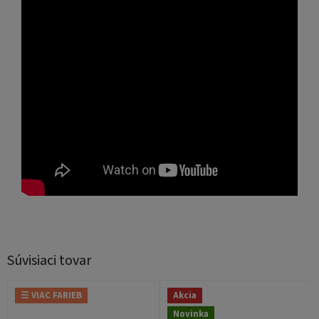
Súvisiaci tovar
☰ VIAC FARIEB
Akcia
Novinka