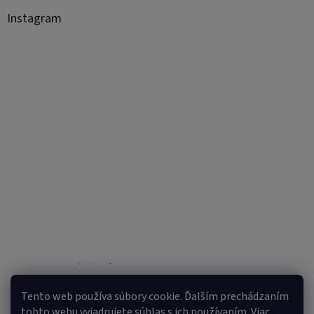
Instagram
Sledovať na Instagrame
Tento web používa súbory cookie. Ďalším prechádzaním
tohto webu vyjadrujete súhlas s ich používaním. Viac