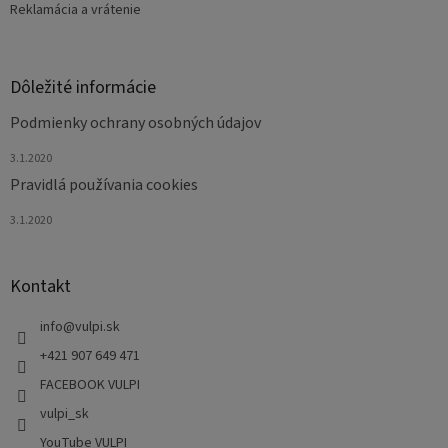
Reklamácia a vrátenie
Dôležité informácie
Podmienky ochrany osobných údajov
3.1.2020
Pravidlá používania cookies
3.1.2020
Kontakt
info
@
vulpi.sk
+421 907 649 471
FACEBOOK VULPI
vulpi_sk
YouTube VULPI