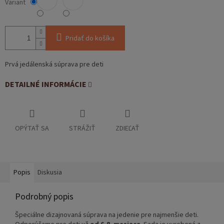
Variant
Pridať do košíka
Prvá jedálenská súprava pre deti
DETAILNÉ INFORMÁCIE
OPÝTAŤ SA
STRÁŽIŤ
ZDIEĽAŤ
Popis
Diskusia
Podrobný popis
Špeciálne dizajnovaná súprava na jedenie pre najmenšie deti.