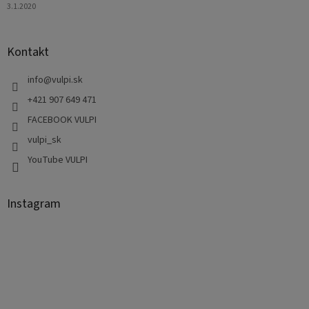
3.1.2020
Kontakt
info
@
vulpi.sk
+421 907 649 471
FACEBOOK VULPI
vulpi_sk
YouTube VULPI
Instagram