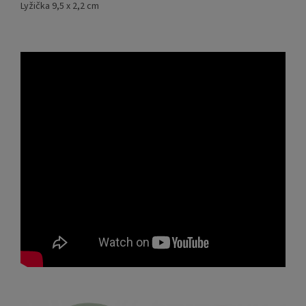
Lyžička 9,5 x 2,2 cm