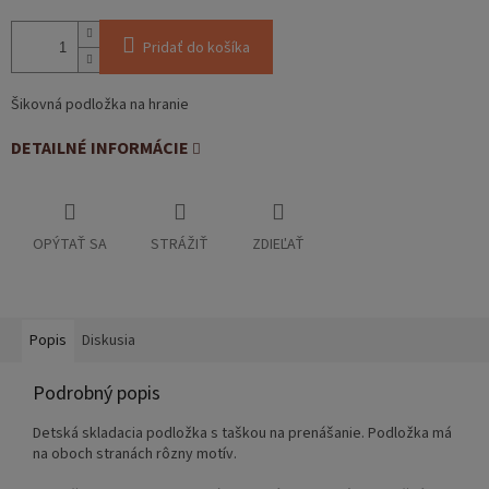
Pridať do košíka
Šikovná podložka na hranie
DETAILNÉ INFORMÁCIE
OPÝTAŤ SA
STRÁŽIŤ
ZDIEĽAŤ
Popis
Diskusia
Podrobný popis
Detská skladacia podložka s taškou na prenášanie. Podložka má
na oboch stranách rôzny motív.