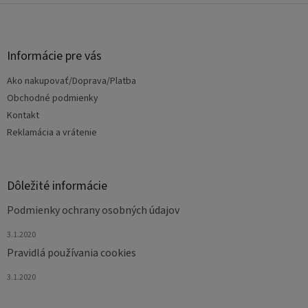
Z
á
p
ä
Informácie pre vás
t
Ako nakupovať/Doprava/Platba
i
e
Obchodné podmienky
Kontakt
Reklamácia a vrátenie
Dôležité informácie
Podmienky ochrany osobných údajov
3.1.2020
Pravidlá používania cookies
3.1.2020