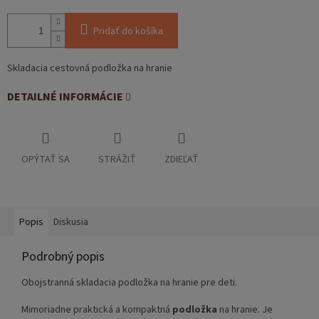
Pridať do košíka
Skladacia cestovná podložka na hranie
DETAILNÉ INFORMÁCIE
OPÝTAŤ SA
STRÁŽIŤ
ZDIEĽAŤ
Popis
Diskusia
Podrobný popis
Obojstranná skladacia podložka na hranie pre deti.
Mimoriadne praktická a kompaktná
podložka
na hranie. Je