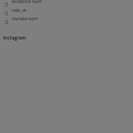
FACEBOOK VULPI
vulpi_sk
YouTube VULPI
Instagram