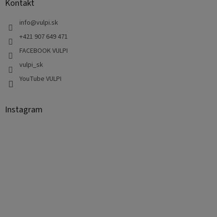
Kontakt
info
@
vulpi.sk
+421 907 649 471
FACEBOOK VULPI
vulpi_sk
YouTube VULPI
Instagram