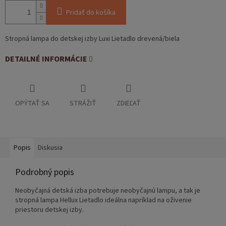
Pridať do košíka
Stropná lampa do detskej izby Luxi Lietadlo drevená/biela
DETAILNÉ INFORMÁCIE
OPÝTAŤ SA
STRÁŽIŤ
ZDIEĽAŤ
Popis
Diskusia
Podrobný popis
Neobyčajná detská izba potrebuje neobyčajnú lampu, a tak je
stropná lampa Hellux Lietadlo ideálna napríklad na oživenie
priestoru detskej izby.