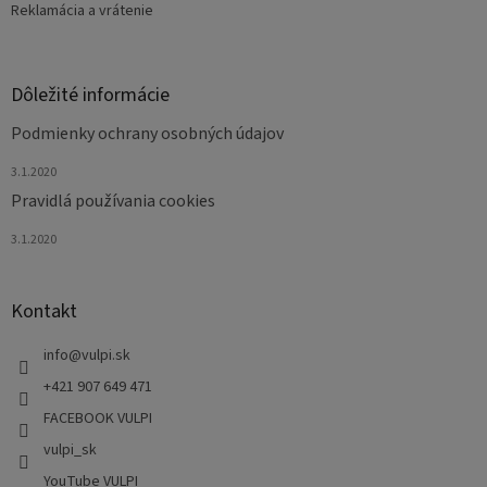
Reklamácia a vrátenie
Dôležité informácie
Podmienky ochrany osobných údajov
3.1.2020
Pravidlá používania cookies
3.1.2020
Kontakt
info
@
vulpi.sk
+421 907 649 471
FACEBOOK VULPI
vulpi_sk
YouTube VULPI