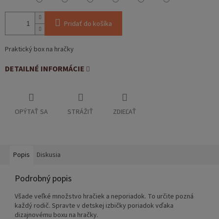
Pridať do košíka
Praktický box na hračky
DETAILNÉ INFORMÁCIE
OPÝTAŤ SA
STRÁŽIŤ
ZDIEĽAŤ
Popis
Diskusia
Podrobný popis
Všade veľké množstvo hračiek a neporiadok. To určite pozná
každý rodič. Spravte v detskej izbičky poriadok vďaka
dizajnovému boxu na hračky.