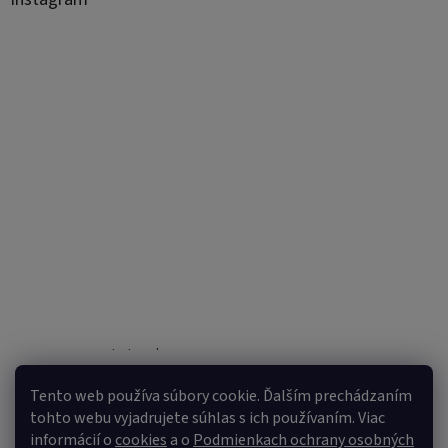
Sledovať na Instagrame
Tento web používa súbory cookie. Ďalším prechádzaním
tohto webu vyjadrujete súhlas s ich používaním. Viac
informácií o
cookies
a o
Podmienkach ochrany osobných