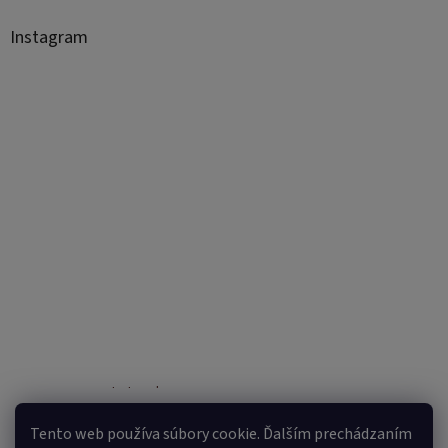
Instagram
Sledovať na Instagrame
Tento web používa súbory cookie. Ďalším prechádzaním