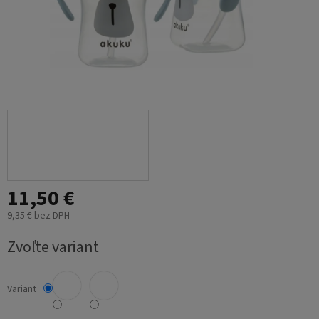
11,50 €
9,35 € bez DPH
Jednotková
Zvoľte variant
cena:
Variant