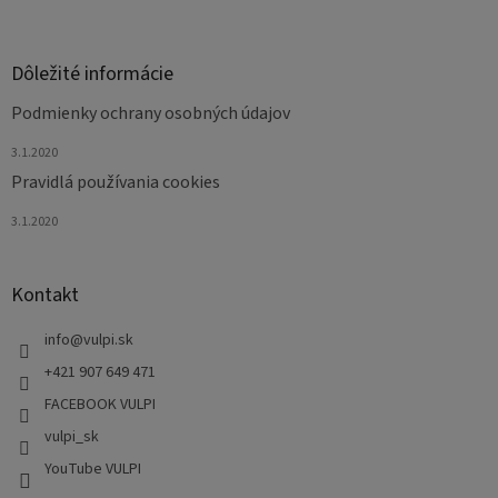
Dôležité informácie
Podmienky ochrany osobných údajov
3.1.2020
Pravidlá používania cookies
3.1.2020
Kontakt
info
@
vulpi.sk
+421 907 649 471
FACEBOOK VULPI
vulpi_sk
YouTube VULPI