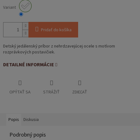
Variant
Pridať do košíka
Detský jedálenský príbor z nehrdzavejúcej ocele s motívom
rozprávkových postavičiek.
DETAILNÉ INFORMÁCIE
OPÝTAŤ SA
STRÁŽIŤ
ZDIEĽAŤ
Popis
Diskusia
Podrobný popis