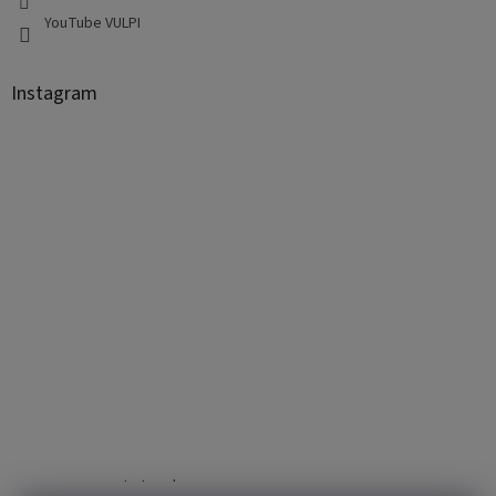
YouTube VULPI
Instagram
Sledovať na Instagrame