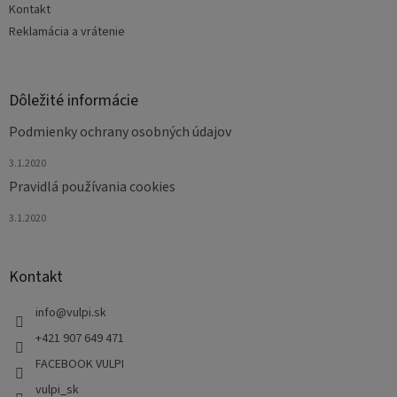
Kontakt
Reklamácia a vrátenie
Dôležité informácie
Podmienky ochrany osobných údajov
3.1.2020
Pravidlá používania cookies
3.1.2020
Kontakt
info
@
vulpi.sk
+421 907 649 471
FACEBOOK VULPI
vulpi_sk