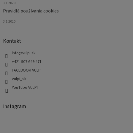
3.1.2020
Pravidlá používania cookies
3.1.2020
Kontakt
info
@
vulpi.sk
+421 907 649 471
FACEBOOK VULPI
vulpi_sk
YouTube VULPI
Instagram