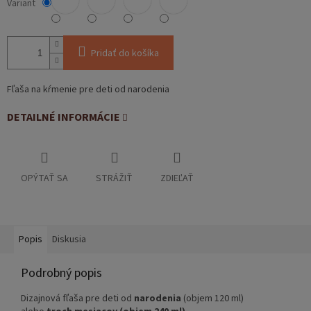
Variant
Pridať do košíka
Fľaša na kŕmenie pre deti od narodenia
DETAILNÉ INFORMÁCIE
OPÝTAŤ SA
STRÁŽIŤ
ZDIEĽAŤ
Popis
Diskusia
Podrobný popis
Dizajnová fľaša pre deti od
narodenia
(objem 120 ml)