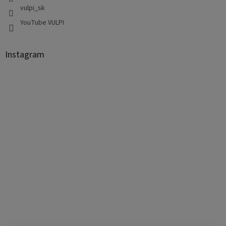
vulpi_sk
YouTube VULPI
Instagram