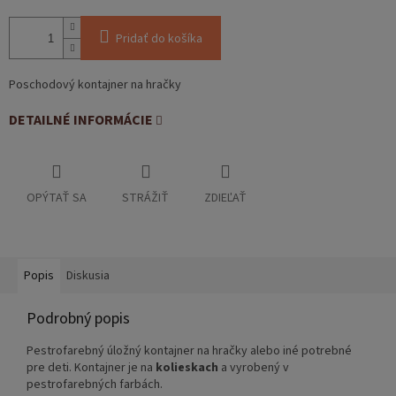
Pridať do košíka
Poschodový kontajner na hračky
DETAILNÉ INFORMÁCIE
OPÝTAŤ SA
STRÁŽIŤ
ZDIEĽAŤ
Popis
Diskusia
Podrobný popis
Pestrofarebný úložný kontajner na hračky alebo iné potrebné
pre deti. Kontajner je na
kolieskach
a vyrobený v
pestrofarebných farbách.