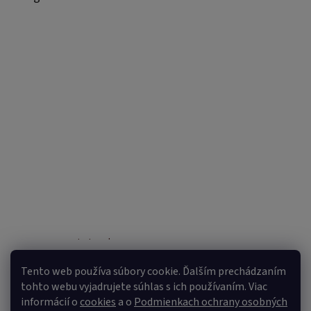
Sledovať na Instagrame
Tento web používa súbory cookie. Ďalším prechádzaním
tohto webu vyjadrujete súhlas s ich používaním. Viac
informácií o
cookies
a o
Podmienkach ochrany osobných