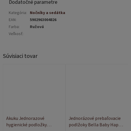
Dodatočné parametre
Kategória
:
Nočníky a sedátka
EAN
:
5902963004826
Farba
:
Ružová
Veľkosť
:
Súvisiaci tovar
Akuku Jednorazové
Jednorázové prebaľovacie
hygienické podložky
podlžoky Bella Baby Happy