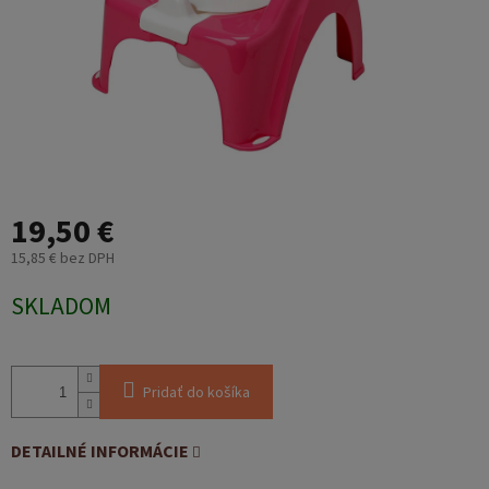
19,50 €
15,85 € bez DPH
Jednotková
SKLADOM
cena:
Pridať do košíka
DETAILNÉ INFORMÁCIE