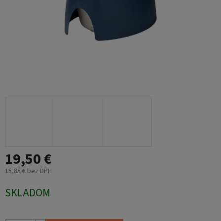
19,50 €
15,85 € bez DPH
Jednotková
SKLADOM
cena: