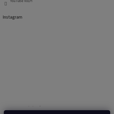
YouTube VULPI
Instagram
Sledovať na Instagrame