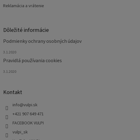
Reklamácia a vrátenie
Dôležité informácie
Podmienky ochrany osobných údajov
3.1.2020
Pravidlá používania cookies
3.1.2020
Kontakt
info
@
vulpi.sk
+421 907 649 471
FACEBOOK VULPI
vulpi_sk