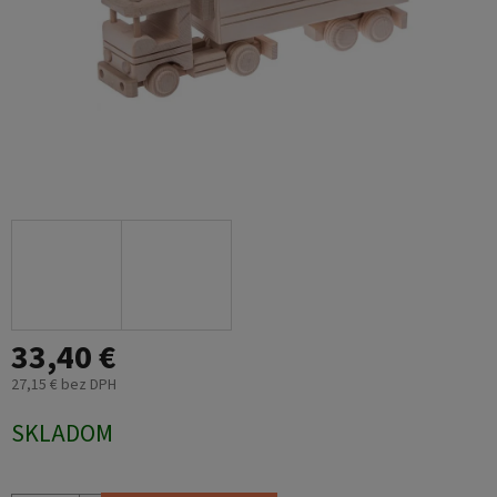
33,40 €
27,15 € bez DPH
Jednotková
SKLADOM
cena: