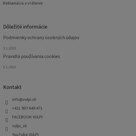
Reklamácia a vrátenie
Dôležité informácie
Podmienky ochrany osobných údajov
3.1.2020
Pravidlá používania cookies
3.1.2020
Kontakt
info
@
vulpi.sk
+421 907 649 471
FACEBOOK VULPI
vulpi_sk
YouTube VULPI