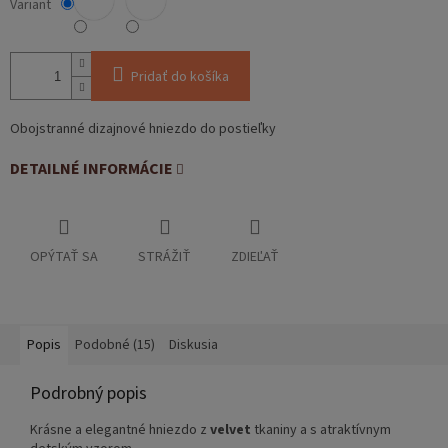
Variant
Pridať do košíka
Obojstranné dizajnové hniezdo do postieľky
DETAILNÉ INFORMÁCIE
OPÝTAŤ SA
STRÁŽIŤ
ZDIEĽAŤ
Popis
Podobné (15)
Diskusia
Podrobný popis
Krásne a elegantné hniezdo z
velvet
tkaniny a s atraktívnym