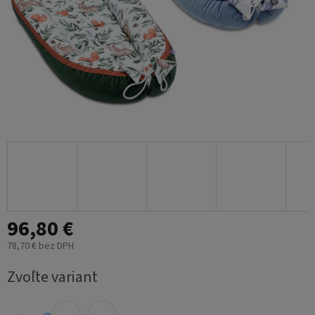
96,80 €
78,70 € bez DPH
Jednotková
Zvoľte variant
cena: