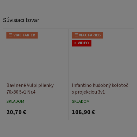
Súvisiaci tovar
☰ VIAC FARIEB
☰ VIAC FARIEB
▶ VIDEO
Bavlnené Vulpi plienky
Infantino hudobný kolotoč
70x80 5v1 Nr.4
s projekciou 3v1
SKLADOM
SKLADOM
20,70 €
108,90 €