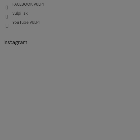
FACEBOOK VULPI
vulpi_sk
YouTube VULPI
Instagram